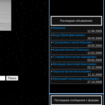
Последние объявления:
•
Маришка
12.06.2009
•
Беда Юрий Дмитриевич
28.05.2009
•
Серебряков Сергей Юрьевич
19.05.2009
•
Ковалёв Евгений Павлович
12.02.2009
•
Стакнёв Константин Аркадьевич
03.02.2009
•
Мелюшко Анатолий Николаевич
02.12.2008
•
Тарасов Артем Анатольевич
11.11.2008
•
Магницкий Александр Николаевич
27.10.2008
Последние сообщения с форума