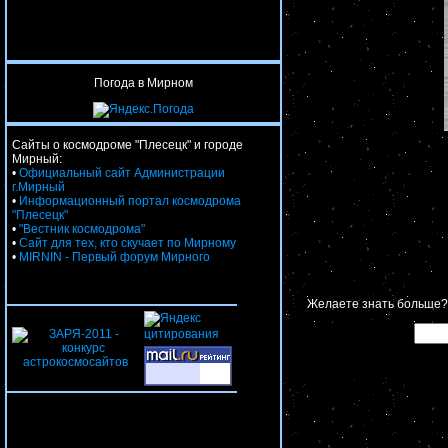
Погода в Мирном
Сайты о космодроме "Плесецк" и городе
Мирный:
•
Официальный сайт Администрации
г.Мирный
•
Информационный портал космодрома
"Плесецк"
•
"Вестник космодрома"
•
Сайт для тех, кто скучает по Мирному
•
MIRNIN - Первый форум Мирного
Желаете знать больше?