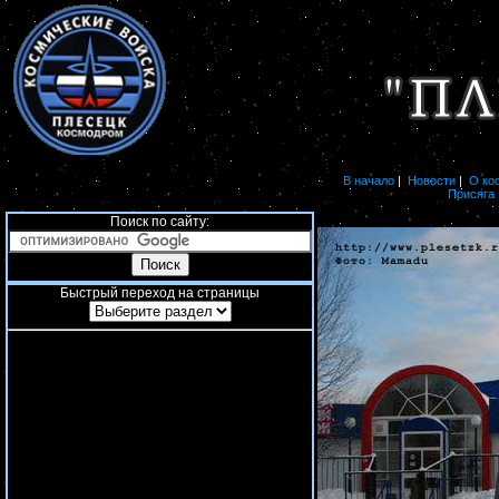
В начало
|
Новости
|
О ко
Присяга
Поиск по сайту:
Быстрый переход на страницы