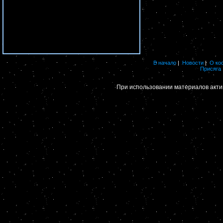
В начало
|
Новости
|
О ко
Присяга
При использовании материалов акти