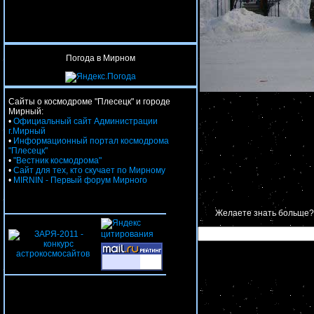
Погода в Мирном
Сайты о космодроме "Плесецк" и городе
Мирный:
•
Официальный сайт Администрации
г.Мирный
•
Информационный портал космодрома
"Плесецк"
•
"Вестник космодрома"
•
Сайт для тех, кто скучает по Мирному
•
MIRNIN - Первый форум Мирного
Желаете знать больше?