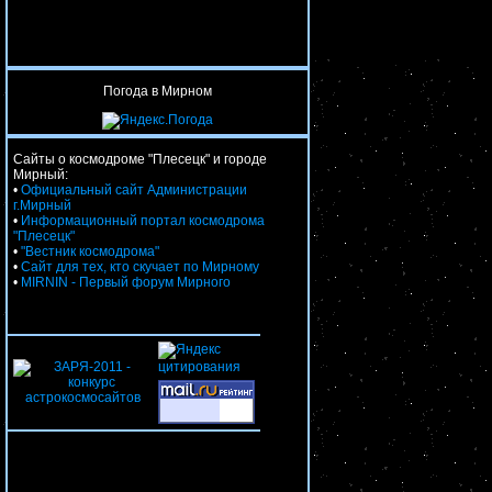
Погода в Мирном
Сайты о космодроме "Плесецк" и городе
Мирный:
•
Официальный сайт Администрации
г.Мирный
•
Информационный портал космодрома
"Плесецк"
•
"Вестник космодрома"
•
Сайт для тех, кто скучает по Мирному
•
MIRNIN - Первый форум Мирного