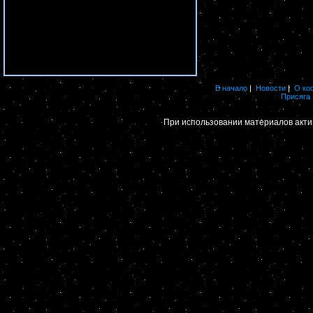
В начало
|
Новости
|
О ко
Присяга
При использовании материалов акти