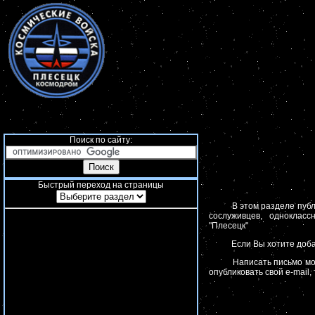
Поиск по сайту:
Быстрый переход на страницы
В этом разделе публи
сослуживцев, одноклас
"Плесецк"
Если Вы хотите добав
Написать письмо мож
опубликовать свой e-mail